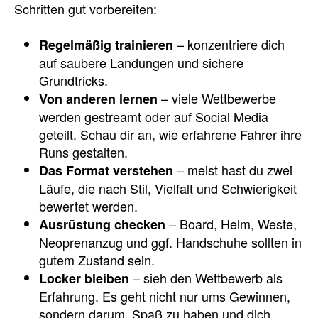
Schritten gut vorbereiten:
– konzentriere dich
Regelmäßig trainieren
auf saubere Landungen und sichere
Grundtricks.
– viele Wettbewerbe
Von anderen lernen
werden gestreamt oder auf Social Media
geteilt. Schau dir an, wie erfahrene Fahrer ihre
Runs gestalten.
– meist hast du zwei
Das Format verstehen
Läufe, die nach Stil, Vielfalt und Schwierigkeit
bewertet werden.
– Board, Helm, Weste,
Ausrüstung checken
Neoprenanzug und ggf. Handschuhe sollten in
gutem Zustand sein.
– sieh den Wettbewerb als
Locker bleiben
Erfahrung. Es geht nicht nur ums Gewinnen,
sondern darum, Spaß zu haben und dich