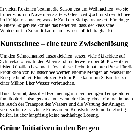
In vielen Regionen beginnt die Saison erst um Weihnachten, wo sie
früher schon im November startete. Gleichzeitig schmilzt der Schnee
im Frühjahr schneller, was die Zahl der Skitage reduziert. Für einige
kleinere Skigebiete könnte das bedeuten, dass der klassische
Wintersport in Zukunft kaum noch wirtschaftlich tragbar ist.
Kunstschnee – eine teure Zwischenlösung
Um den Schneemangel auszugleichen, setzen viele Skigebiete auf
Schneekanonen. In den Alpen sind mittlerweile über 60 Prozent der
Pisten künstlich beschneit. Doch diese Technik hat ihren Preis: Für die
Produktion von Kunstschnee werden enorme Mengen an Wasser und
Energie benötigt. Eine einzige Hektar Piste kann pro Saison bis zu
einer Million Liter Wasser verbrauchen.
Hinzu kommt, dass die Beschneiung nur bei niedrigen Temperaturen
funktioniert – also genau dann, wenn der Energiebedarf ohnehin hoch
ist. Auch der Transport des Wassers und die Wartung der Anlagen
verursachen zusätzliche Emissionen. Kunstschnee kann kurzfristig
helfen, ist aber langfristig keine nachhaltige Lösung.
Grüne Initiativen in den Bergen