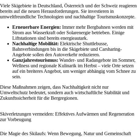
Viele Skigebiete in Deutschland, Österreich und der Schweiz reagieren
bereits auf die neuen Herausforderungen. Sie investieren in
umweltfreundliche Technologien und nachhaltige Tourismuskonzepte.
Erneuerbare Energien:
Immer mehr Bergbahnen werden mit
Strom aus Wasserkraft oder Solarenergie betrieben. Einige
Liftstationen sind bereits energieautark.
Nachhaltige Mobilität:
Elektrische Shuttlebusse,
Bahnverbindungen bis in die Skigebiete und Carsharing-
Angebote sollen den Autoverkehr reduzieren.
Ganzjahrestourismus:
Wander- und Radangebote im Sommer,
Wellness und regionale Kulinarik im Herbst – viele Orte setzen
auf ein breiteres Angebot, um weniger abhängig vom Schnee zu
sein.
Diese Maßnahmen zeigen, dass Nachhaltigkeit nicht nur
Umweltschutz bedeutet, sondern auch wirtschaftliche Stabilität und
Zukunftssicherheit für die Bergregionen.
Skiverletzungen vermeiden: Effektives Aufwärmen und Regeneration
zur Vorbeugung
Die Magie des Skilaufs: Wenn Bewegung, Natur und Gemeinschaft