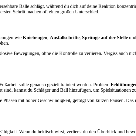
hersehbare Bälle schlägt, während du dich auf deine Reaktion konzentri
ersten Schritt machen oft einen großen Unterschied.
 Übungen wie
Kniebeugen
,
Ausfallschritte
,
Sprünge auf der Stelle
un
öhen.
plosive Bewegungen, ohne die Kontrolle zu verlieren. Vergiss auch nic
Fußarbeit sollte genauso gezielt trainiert werden. Probiere
Feldübungen
sind, kannst du Schläger und Ball hinzufügen, um Spielsituationen zu
ve Phasen mit hoher Geschwindigkeit, gefolgt von kurzen Pausen. Das i
 Fähigkeit. Wenn du hektisch wirst, verlierst du den Überblick und bewe