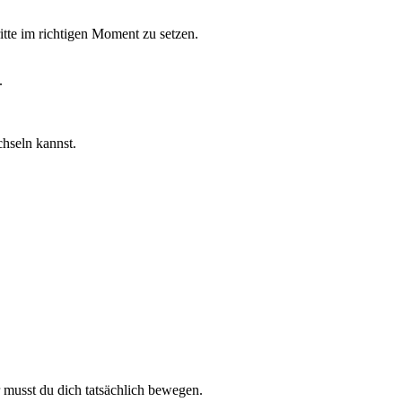
ritte im richtigen Moment zu setzen.
.
hseln kannst.
r musst du dich tatsächlich bewegen.