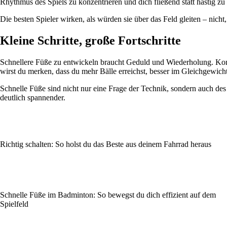
Rhythmus des Spiels zu konzentrieren und dich fließend statt hastig z
Die besten Spieler wirken, als würden sie über das Feld gleiten – nicht
Kleine Schritte, große Fortschritte
Schnellere Füße zu entwickeln braucht Geduld und Wiederholung. Konze
wirst du merken, dass du mehr Bälle erreichst, besser im Gleichgewicht 
Schnelle Füße sind nicht nur eine Frage der Technik, sondern auch des
deutlich spannender.
Richtig schalten: So holst du das Beste aus deinem Fahrrad heraus
Schnelle Füße im Badminton: So bewegst du dich effizient auf dem
Spielfeld