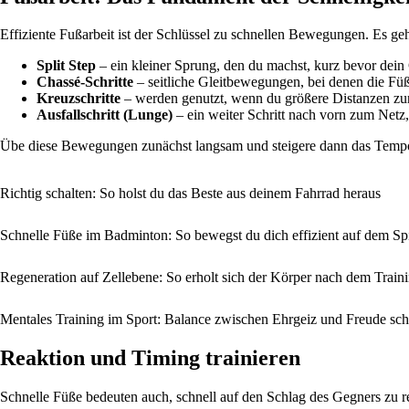
Effiziente Fußarbeit ist der Schlüssel zu schnellen Bewegungen. Es geh
Split Step
– ein kleiner Sprung, den du machst, kurz bevor dein Ge
Chassé-Schritte
– seitliche Gleitbewegungen, bei denen die Füß
Kreuzschritte
– werden genutzt, wenn du größere Distanzen zur
Ausfallschritt (Lunge)
– ein weiter Schritt nach vorn zum Netz, 
Übe diese Bewegungen zunächst langsam und steigere dann das Tempo. W
Richtig schalten: So holst du das Beste aus deinem Fahrrad heraus
Schnelle Füße im Badminton: So bewegst du dich effizient auf dem Spi
Regeneration auf Zellebene: So erholt sich der Körper nach dem Train
Mentales Training im Sport: Balance zwischen Ehrgeiz und Freude sch
Reaktion und Timing trainieren
Schnelle Füße bedeuten auch, schnell auf den Schlag des Gegners zu rea