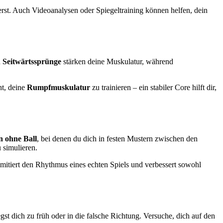
erst. Auch Videoanalysen oder Spiegeltraining können helfen, dein
d
Seitwärtssprünge
stärken deine Muskulatur, während
ht, deine
Rumpfmuskulatur
zu trainieren – ein stabiler Core hilft dir,
 ohne Ball
, bei denen du dich in festen Mustern zwischen den
 simulieren.
mitiert den Rhythmus eines echten Spiels und verbessert sowohl
gst dich zu früh oder in die falsche Richtung. Versuche, dich auf den