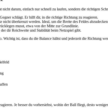
t nicht darum, einfach nur schnell zu laufen, sondern die richtigen Sch
gner schlägt. Er hilft dir, in die richtige Richtung zu reagieren.
e nicht überkreuzt werden. Ideal, um die Breite des Feldes abzudecken
ücklegen musst, etwa von der Mitte zur Grundlinie.
der dir Reichweite und Stabilität beim Netzspiel gibt.
ichtig ist, dass du die Balance hältst und jederzeit die Richtung wec
elfeld
ing
affen
gieren. Je besser du vorhersiehst, wohin der Ball fliegt, desto wenige