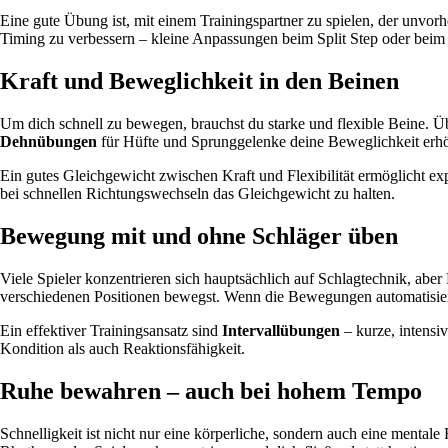
Eine gute Übung ist, mit einem Trainingspartner zu spielen, der unvor
Timing zu verbessern – kleine Anpassungen beim Split Step oder beim 
Kraft und Beweglichkeit in den Beinen
Um dich schnell zu bewegen, brauchst du starke und flexible Beine.
Dehnübungen
für Hüfte und Sprunggelenke deine Beweglichkeit erh
Ein gutes Gleichgewicht zwischen Kraft und Flexibilität ermöglicht ex
bei schnellen Richtungswechseln das Gleichgewicht zu halten.
Bewegung mit und ohne Schläger üben
Viele Spieler konzentrieren sich hauptsächlich auf Schlagtechnik, aber 
verschiedenen Positionen bewegst. Wenn die Bewegungen automatisiert 
Ein effektiver Trainingsansatz sind
Intervallübungen
– kurze, intensi
Kondition als auch Reaktionsfähigkeit.
Ruhe bewahren – auch bei hohem Tempo
Schnelligkeit ist nicht nur eine körperliche, sondern auch eine mentale