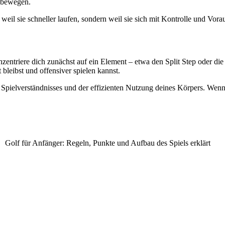
u bewegen.
, weil sie schneller laufen, sondern weil sie sich mit Kontrolle und Vor
ntriere dich zunächst auf ein Element – etwa den Split Step oder die
bleibst und offensiver spielen kannst.
 Spielverständnisses und der effizienten Nutzung deines Körpers. Wenn
Golf für Anfänger: Regeln, Punkte und Aufbau des Spiels erklärt