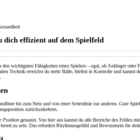
esundheit
dich effizient auf dem Spielfeld
den wichtigsten Fähigkeiten eines Spielers – egal, ob Anfänger oder F
den Technik erreichst du mehr Bälle, bleibst in Kontrolle und kannst de
.
hen
undlinie bis zum Netz und von einer Seitenlinie zur anderen. Gute Spiel
gangsposition zurückzukehren.
e Position
genannt. Von hier aus kannst du alle Bereiche des Feldes mit
ll bereit zu sein. Das erfordert Rhythmusgefühl und Bewusstsein für 
it