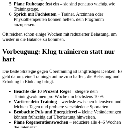
Plane Ruhetage fest ein
– sie sind genauso wichtig wie
Trainingstage.
Sprich mit Fachleuten
– Trainer, Ärztinnen oder
Physiotherapeuten können helfen, dein Programm
anzupassen.
Oft reichen schon einige Wochen mit reduzierter Belastung, um
wieder in die Balance zu kommen.
Vorbeugung: Klug trainieren statt nur
hart
Die beste Strategie gegen Übertraining ist langfristiges Denken. Es
geht darum, eine Trainingsroutine zu schaffen, die Belastung und
Erholung in Einklang bringt.
Beachte die 10-Prozent-Regel
– steigere dein
Trainingsvolumen pro Woche um höchstens 10 %.
Variiere dein Training
– wechsle zwischen intensiven und
leichten Tagen und probiere verschiedene Sportarten.
Beobachte Puls und Energielevel
– kleine Veränderungen
können frühzeitig auf Überlastung hinweisen.
Plane Regenerationswochen
– reduziere alle 4–6 Wochen
die Intensität.