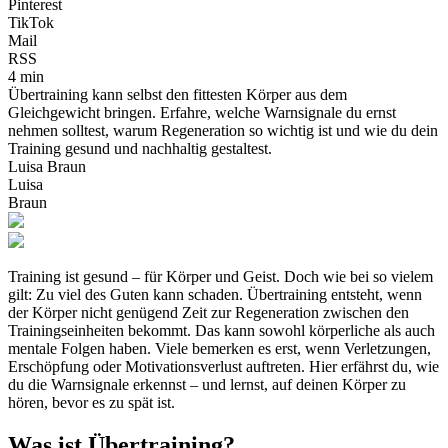
Pinterest
TikTok
Mail
RSS
4 min
Übertraining kann selbst den fittesten Körper aus dem
Gleichgewicht bringen. Erfahre, welche Warnsignale du ernst
nehmen solltest, warum Regeneration so wichtig ist und wie du dein
Training gesund und nachhaltig gestaltest.
Luisa Braun
Luisa
Braun
Training ist gesund – für Körper und Geist. Doch wie bei so vielem
gilt: Zu viel des Guten kann schaden. Übertraining entsteht, wenn
der Körper nicht genügend Zeit zur Regeneration zwischen den
Trainingseinheiten bekommt. Das kann sowohl körperliche als auch
mentale Folgen haben. Viele bemerken es erst, wenn Verletzungen,
Erschöpfung oder Motivationsverlust auftreten. Hier erfährst du, wie
du die Warnsignale erkennst – und lernst, auf deinen Körper zu
hören, bevor es zu spät ist.
Was ist Übertraining?