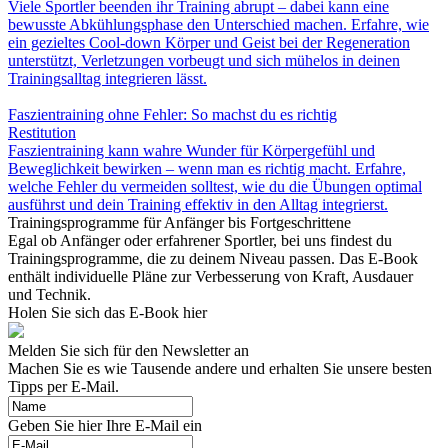
Viele Sportler beenden ihr Training abrupt – dabei kann eine
bewusste Abkühlungsphase den Unterschied machen. Erfahre, wie
ein gezieltes Cool-down Körper und Geist bei der Regeneration
unterstützt, Verletzungen vorbeugt und sich mühelos in deinen
Trainingsalltag integrieren lässt.
Faszientraining ohne Fehler: So machst du es richtig
Restitution
Faszientraining kann wahre Wunder für Körpergefühl und
Beweglichkeit bewirken – wenn man es richtig macht. Erfahre,
welche Fehler du vermeiden solltest, wie du die Übungen optimal
ausführst und dein Training effektiv in den Alltag integrierst.
Trainingsprogramme für Anfänger bis Fortgeschrittene
Egal ob Anfänger oder erfahrener Sportler, bei uns findest du
Trainingsprogramme, die zu deinem Niveau passen. Das E-Book
enthält individuelle Pläne zur Verbesserung von Kraft, Ausdauer
und Technik.
Holen Sie sich das E-Book hier
Melden Sie sich für den Newsletter an
Machen Sie es wie Tausende andere und erhalten Sie unsere besten
Tipps per E-Mail.
Geben Sie hier Ihre E-Mail ein