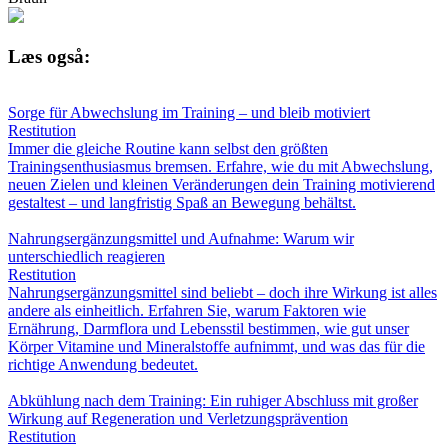
Læs også:
Sorge für Abwechslung im Training – und bleib motiviert
Restitution
Immer die gleiche Routine kann selbst den größten
Trainingsenthusiasmus bremsen. Erfahre, wie du mit Abwechslung,
neuen Zielen und kleinen Veränderungen dein Training motivierend
gestaltest – und langfristig Spaß an Bewegung behältst.
Nahrungsergänzungsmittel und Aufnahme: Warum wir
unterschiedlich reagieren
Restitution
Nahrungsergänzungsmittel sind beliebt – doch ihre Wirkung ist alles
andere als einheitlich. Erfahren Sie, warum Faktoren wie
Ernährung, Darmflora und Lebensstil bestimmen, wie gut unser
Körper Vitamine und Mineralstoffe aufnimmt, und was das für die
richtige Anwendung bedeutet.
Abkühlung nach dem Training: Ein ruhiger Abschluss mit großer
Wirkung auf Regeneration und Verletzungsprävention
Restitution