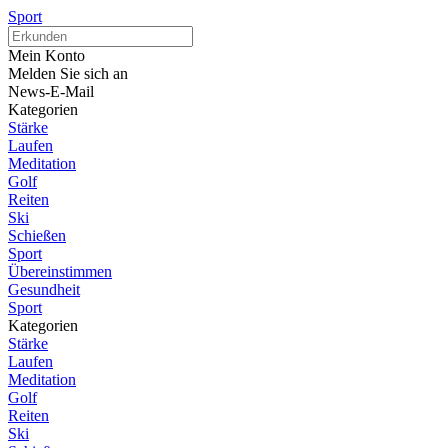
Sport
Mein Konto
Melden Sie sich an
News-E-Mail
Kategorien
Stärke
Laufen
Meditation
Golf
Reiten
Ski
Schießen
Sport
Übereinstimmen
Gesundheit
Sport
Kategorien
Stärke
Laufen
Meditation
Golf
Reiten
Ski