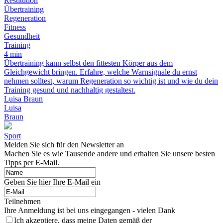
Restitution
Übertraining
Regeneration
Fitness
Gesundheit
Training
4 min
Übertraining kann selbst den fittesten Körper aus dem
Gleichgewicht bringen. Erfahre, welche Warnsignale du ernst
nehmen solltest, warum Regeneration so wichtig ist und wie du dein
Training gesund und nachhaltig gestaltest.
Luisa Braun
Luisa
Braun
Sport
Melden Sie sich für den Newsletter an
Machen Sie es wie Tausende andere und erhalten Sie unsere besten
Tipps per E-Mail.
Geben Sie hier Ihre E-Mail ein
Teilnehmen
Ihre Anmeldung ist bei uns eingegangen - vielen Dank
Ich akzeptiere, dass meine Daten gemäß der