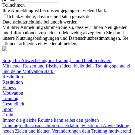
Teilnehmen
Ihre Anmeldung ist bei uns eingegangen - vielen Dank
Ich akzeptiere, dass meine Daten gemäß der
Datenschutzrichtlinie behandelt werden.
Mit Ihrer Anmeldung stimmen Sie zu, dass wir Ihnen Neuigkeiten
und Informationen zusenden. Gleichzeitig akzeptieren Sie damit
unsere Nutzungsbedingungen und Datenschutzbestimmungen. Sie
können sich jederzeit wieder abmelden.
Sorge für Abwechslung im Training – und bleib motiviert
Mit neuen Reizen und frischen Ideen bleibt dein Training spannend
und deine Motivation stark.
Restitution
Restitution
Fitness
Motivation
Training
Gesundheit
Sport
2 min
Immer die gleiche Routine kann selbst den größten
Trainingsenthusiasmus bremsen. Erfahre, wie du mit Abwechslung,
neuen Zielen und kleinen Veränderungen dein Training motivierend