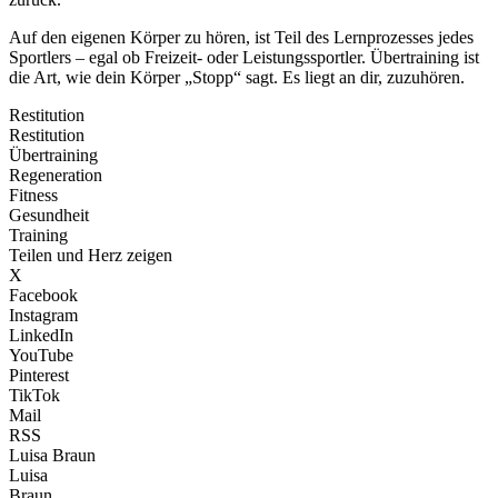
Auf den eigenen Körper zu hören, ist Teil des Lernprozesses jedes
Sportlers – egal ob Freizeit- oder Leistungssportler. Übertraining ist
die Art, wie dein Körper „Stopp“ sagt. Es liegt an dir, zuzuhören.
Restitution
Restitution
Übertraining
Regeneration
Fitness
Gesundheit
Training
Teilen und Herz zeigen
X
Facebook
Instagram
LinkedIn
YouTube
Pinterest
TikTok
Mail
RSS
Luisa Braun
Luisa
Braun