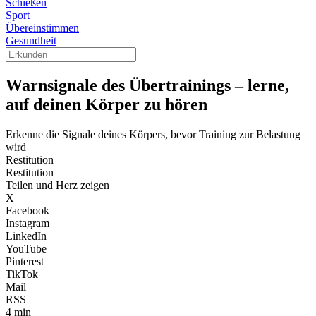
Schießen
Sport
Übereinstimmen
Gesundheit
Warnsignale des Übertrainings – lerne,
auf deinen Körper zu hören
Erkenne die Signale deines Körpers, bevor Training zur Belastung
wird
Restitution
Restitution
Teilen und Herz zeigen
X
Facebook
Instagram
LinkedIn
YouTube
Pinterest
TikTok
Mail
RSS
4 min