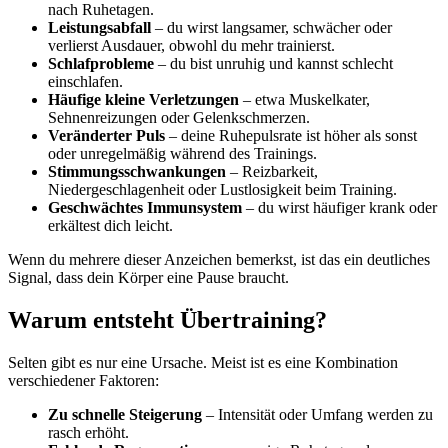
nach Ruhetagen.
Leistungsabfall
– du wirst langsamer, schwächer oder
verlierst Ausdauer, obwohl du mehr trainierst.
Schlafprobleme
– du bist unruhig und kannst schlecht
einschlafen.
Häufige kleine Verletzungen
– etwa Muskelkater,
Sehnenreizungen oder Gelenkschmerzen.
Veränderter Puls
– deine Ruhepulsrate ist höher als sonst
oder unregelmäßig während des Trainings.
Stimmungsschwankungen
– Reizbarkeit,
Niedergeschlagenheit oder Lustlosigkeit beim Training.
Geschwächtes Immunsystem
– du wirst häufiger krank oder
erkältest dich leicht.
Wenn du mehrere dieser Anzeichen bemerkst, ist das ein deutliches
Signal, dass dein Körper eine Pause braucht.
Warum entsteht Übertraining?
Selten gibt es nur eine Ursache. Meist ist es eine Kombination
verschiedener Faktoren:
Zu schnelle Steigerung
– Intensität oder Umfang werden zu
rasch erhöht.