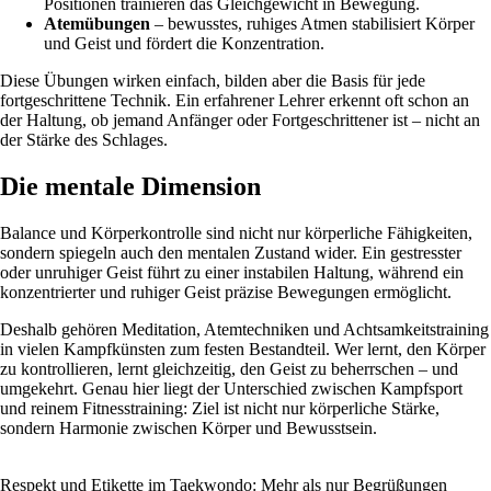
Positionen trainieren das Gleichgewicht in Bewegung.
Atemübungen
– bewusstes, ruhiges Atmen stabilisiert Körper
und Geist und fördert die Konzentration.
Diese Übungen wirken einfach, bilden aber die Basis für jede
fortgeschrittene Technik. Ein erfahrener Lehrer erkennt oft schon an
der Haltung, ob jemand Anfänger oder Fortgeschrittener ist – nicht an
der Stärke des Schlages.
Die mentale Dimension
Balance und Körperkontrolle sind nicht nur körperliche Fähigkeiten,
sondern spiegeln auch den mentalen Zustand wider. Ein gestresster
oder unruhiger Geist führt zu einer instabilen Haltung, während ein
konzentrierter und ruhiger Geist präzise Bewegungen ermöglicht.
Deshalb gehören Meditation, Atemtechniken und Achtsamkeitstraining
in vielen Kampfkünsten zum festen Bestandteil. Wer lernt, den Körper
zu kontrollieren, lernt gleichzeitig, den Geist zu beherrschen – und
umgekehrt. Genau hier liegt der Unterschied zwischen Kampfsport
und reinem Fitnesstraining: Ziel ist nicht nur körperliche Stärke,
sondern Harmonie zwischen Körper und Bewusstsein.
Respekt und Etikette im Taekwondo: Mehr als nur Begrüßungen