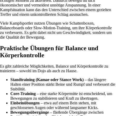
richtigen Moment zu aktivieren. Dadurch bewegst du dich
ökonomischer und vermeidest unnötige Anspannung. In einer
Kampfsituation kann das den Unterschied zwischen einem gezielten
Treffer und einem unkontrollierten Schlag ausmachen.
Viele Kampfsportler nutzen Übungen wie Schattenboxen,
Balanceboards oder Slow-Motion-Training, um ihre Körperkontrolle
zu verbessern. Es geht dabei nicht um Geschwindigkeit, sondern um
die Qualität der Bewegung.
Praktische Übungen für Balance und
Körperkontrolle
Es gibt zahlreiche Möglichkeiten, Balance und Körperkontrolle zu
trainieren – sowohl im Dojo als auch zu Hause.
Standtraining (Kamae oder Stance Work)
– das längere
Halten einer Position stärkt Beine und Rumpf und verbessert die
Stabilität.
Core-Training
– eine starke Körpermitte ist entscheidend, um
Bewegungen zu stabilisieren und Kraft zu übertragen.
Einbeinübungen
– etwa auf einem Bein stehen, mit
geschlossenen Augen oder während langsamer Kicks.
Bewegungsübergänge
– fließende Übergänge zwischen