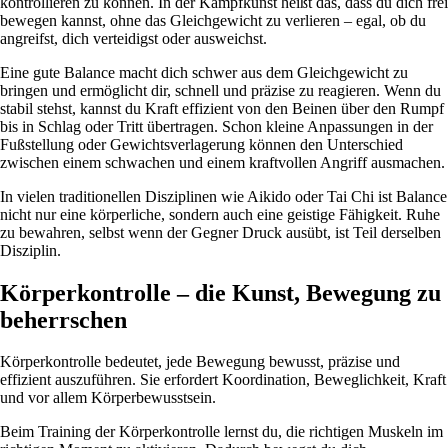
kontrollieren zu können. In der Kampfkunst heißt das, dass du dich frei
bewegen kannst, ohne das Gleichgewicht zu verlieren – egal, ob du
angreifst, dich verteidigst oder ausweichst.
Eine gute Balance macht dich schwer aus dem Gleichgewicht zu
bringen und ermöglicht dir, schnell und präzise zu reagieren. Wenn du
stabil stehst, kannst du Kraft effizient von den Beinen über den Rumpf
bis in Schlag oder Tritt übertragen. Schon kleine Anpassungen in der
Fußstellung oder Gewichtsverlagerung können den Unterschied
zwischen einem schwachen und einem kraftvollen Angriff ausmachen.
In vielen traditionellen Disziplinen wie Aikido oder Tai Chi ist Balance
nicht nur eine körperliche, sondern auch eine geistige Fähigkeit. Ruhe
zu bewahren, selbst wenn der Gegner Druck ausübt, ist Teil derselben
Disziplin.
Körperkontrolle – die Kunst, Bewegung zu
beherrschen
Körperkontrolle bedeutet, jede Bewegung bewusst, präzise und
effizient auszuführen. Sie erfordert Koordination, Beweglichkeit, Kraft
und vor allem Körperbewusstsein.
Beim Training der Körperkontrolle lernst du, die richtigen Muskeln im