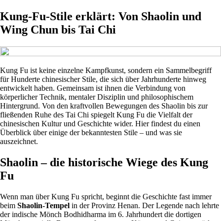
Kung-Fu-Stile erklärt: Von Shaolin und
Wing Chun bis Tai Chi
Kung Fu ist keine einzelne Kampfkunst, sondern ein Sammelbegriff
für Hunderte chinesischer Stile, die sich über Jahrhunderte hinweg
entwickelt haben. Gemeinsam ist ihnen die Verbindung von
körperlicher Technik, mentaler Disziplin und philosophischem
Hintergrund. Von den kraftvollen Bewegungen des Shaolin bis zur
fließenden Ruhe des Tai Chi spiegelt Kung Fu die Vielfalt der
chinesischen Kultur und Geschichte wider. Hier findest du einen
Überblick über einige der bekanntesten Stile – und was sie
auszeichnet.
Shaolin – die historische Wiege des Kung
Fu
Wenn man über Kung Fu spricht, beginnt die Geschichte fast immer
beim
Shaolin-Tempel
in der Provinz Henan. Der Legende nach lehrte
der indische Mönch Bodhidharma im 6. Jahrhundert die dortigen