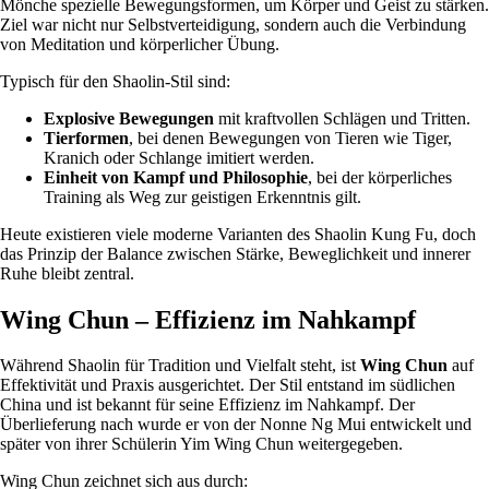
Mönche spezielle Bewegungsformen, um Körper und Geist zu stärken.
Ziel war nicht nur Selbstverteidigung, sondern auch die Verbindung
von Meditation und körperlicher Übung.
Typisch für den Shaolin-Stil sind:
Explosive Bewegungen
mit kraftvollen Schlägen und Tritten.
Tierformen
, bei denen Bewegungen von Tieren wie Tiger,
Kranich oder Schlange imitiert werden.
Einheit von Kampf und Philosophie
, bei der körperliches
Training als Weg zur geistigen Erkenntnis gilt.
Heute existieren viele moderne Varianten des Shaolin Kung Fu, doch
das Prinzip der Balance zwischen Stärke, Beweglichkeit und innerer
Ruhe bleibt zentral.
Wing Chun – Effizienz im Nahkampf
Während Shaolin für Tradition und Vielfalt steht, ist
Wing Chun
auf
Effektivität und Praxis ausgerichtet. Der Stil entstand im südlichen
China und ist bekannt für seine Effizienz im Nahkampf. Der
Überlieferung nach wurde er von der Nonne Ng Mui entwickelt und
später von ihrer Schülerin Yim Wing Chun weitergegeben.
Wing Chun zeichnet sich aus durch: