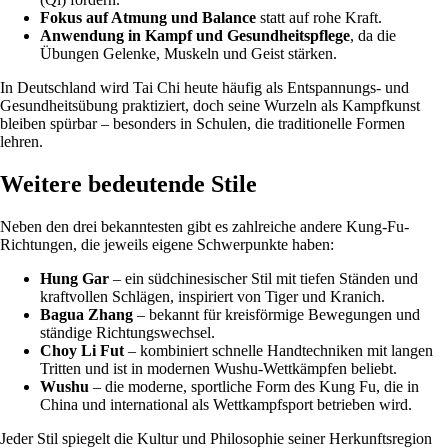
Fokus auf Atmung und Balance
statt auf rohe Kraft.
Anwendung in Kampf und Gesundheitspflege
, da die
Übungen Gelenke, Muskeln und Geist stärken.
In Deutschland wird Tai Chi heute häufig als Entspannungs- und
Gesundheitsübung praktiziert, doch seine Wurzeln als Kampfkunst
bleiben spürbar – besonders in Schulen, die traditionelle Formen
lehren.
Weitere bedeutende Stile
Neben den drei bekanntesten gibt es zahlreiche andere Kung-Fu-
Richtungen, die jeweils eigene Schwerpunkte haben:
Hung Gar
– ein südchinesischer Stil mit tiefen Ständen und
kraftvollen Schlägen, inspiriert von Tiger und Kranich.
Bagua Zhang
– bekannt für kreisförmige Bewegungen und
ständige Richtungswechsel.
Choy Li Fut
– kombiniert schnelle Handtechniken mit langen
Tritten und ist in modernen Wushu-Wettkämpfen beliebt.
Wushu
– die moderne, sportliche Form des Kung Fu, die in
China und international als Wettkampfsport betrieben wird.
Jeder Stil spiegelt die Kultur und Philosophie seiner Herkunftsregion