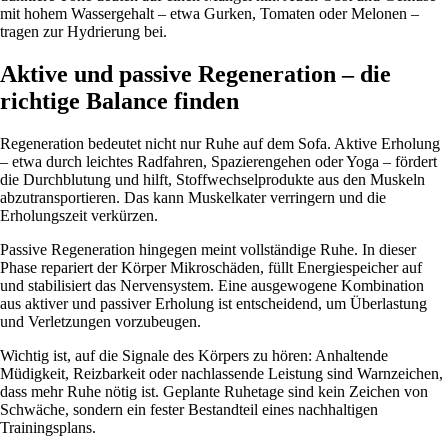
mit hohem Wassergehalt – etwa Gurken, Tomaten oder Melonen –
tragen zur Hydrierung bei.
Aktive und passive Regeneration – die
richtige Balance finden
Regeneration bedeutet nicht nur Ruhe auf dem Sofa. Aktive Erholung
– etwa durch leichtes Radfahren, Spazierengehen oder Yoga – fördert
die Durchblutung und hilft, Stoffwechselprodukte aus den Muskeln
abzutransportieren. Das kann Muskelkater verringern und die
Erholungszeit verkürzen.
Passive Regeneration hingegen meint vollständige Ruhe. In dieser
Phase repariert der Körper Mikroschäden, füllt Energiespeicher auf
und stabilisiert das Nervensystem. Eine ausgewogene Kombination
aus aktiver und passiver Erholung ist entscheidend, um Überlastung
und Verletzungen vorzubeugen.
Wichtig ist, auf die Signale des Körpers zu hören: Anhaltende
Müdigkeit, Reizbarkeit oder nachlassende Leistung sind Warnzeichen,
dass mehr Ruhe nötig ist. Geplante Ruhetage sind kein Zeichen von
Schwäche, sondern ein fester Bestandteil eines nachhaltigen
Trainingsplans.