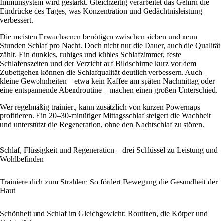
Immunsystem wird gestärkt. Gleichzeitig verarbeitet das Gehirn die
Eindrücke des Tages, was Konzentration und Gedächtnisleistung
verbessert.
Die meisten Erwachsenen benötigen zwischen sieben und neun
Stunden Schlaf pro Nacht. Doch nicht nur die Dauer, auch die Qualität
zählt. Ein dunkles, ruhiges und kühles Schlafzimmer, feste
Schlafenszeiten und der Verzicht auf Bildschirme kurz vor dem
Zubettgehen können die Schlafqualität deutlich verbessern. Auch
kleine Gewohnheiten – etwa kein Kaffee am späten Nachmittag oder
eine entspannende Abendroutine – machen einen großen Unterschied.
Wer regelmäßig trainiert, kann zusätzlich von kurzen Powernaps
profitieren. Ein 20–30-minütiger Mittagsschlaf steigert die Wachheit
und unterstützt die Regeneration, ohne den Nachtschlaf zu stören.
Schlaf, Flüssigkeit und Regeneration – drei Schlüssel zu Leistung und
Wohlbefinden
Trainiere dich zum Strahlen: So fördert Bewegung die Gesundheit der
Haut
Schönheit und Schlaf im Gleichgewicht: Routinen, die Körper und