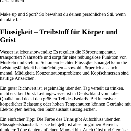
Geist stärken
Make-up und Sport? So bewahrst du deinen persönlichen Stil, wenn
du aktiv bist
Flüssigkeit – Treibstoff für Körper und
Geist
Wasser ist lebensnotwendig: Es reguliert die Körpertemperatur,
transportiert Nährstoffe und sorgt für eine reibungslose Funktion von
Muskeln und Gehirn. Schon ein leichter Flüssigkeitsmangel kann die
Leistungsfähigkeit beeinträchtigen – sowohl körperlich als auch
mental. Müdigkeit, Konzentrationsprobleme und Kopfschmerzen sind
häufige Anzeichen.
Ein guter Richtwert ist, regelmäßig über den Tag verteilt zu trinken,
nicht erst bei Durst. Leitungswasser ist in Deutschland von hoher
Qualität und deckt den größten Teil des Bedarfs. Bei intensiver
körperlicher Belastung oder hohen Temperaturen können Getränke mit
Elektrolyten helfen, den Salzhaushalt auszugleichen.
Ein einfacher Tipp: Die Farbe des Urins gibt Aufschluss über den
Flüssigkeitshaushalt. Ist sie hellgelb, ist alles im grünen Bereich;
dunklere Töne deuten auf einen Mangel hin. Auch Obst und Gemüse