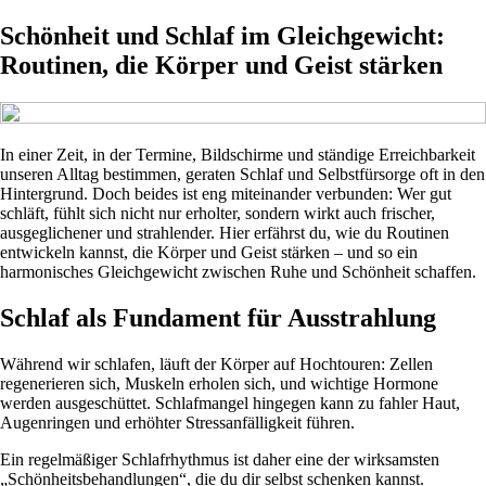
Schönheit und Schlaf im Gleichgewicht:
Routinen, die Körper und Geist stärken
In einer Zeit, in der Termine, Bildschirme und ständige Erreichbarkeit
unseren Alltag bestimmen, geraten Schlaf und Selbstfürsorge oft in den
Hintergrund. Doch beides ist eng miteinander verbunden: Wer gut
schläft, fühlt sich nicht nur erholter, sondern wirkt auch frischer,
ausgeglichener und strahlender. Hier erfährst du, wie du Routinen
entwickeln kannst, die Körper und Geist stärken – und so ein
harmonisches Gleichgewicht zwischen Ruhe und Schönheit schaffen.
Schlaf als Fundament für Ausstrahlung
Während wir schlafen, läuft der Körper auf Hochtouren: Zellen
regenerieren sich, Muskeln erholen sich, und wichtige Hormone
werden ausgeschüttet. Schlafmangel hingegen kann zu fahler Haut,
Augenringen und erhöhter Stressanfälligkeit führen.
Ein regelmäßiger Schlafrhythmus ist daher eine der wirksamsten
„Schönheitsbehandlungen“, die du dir selbst schenken kannst.