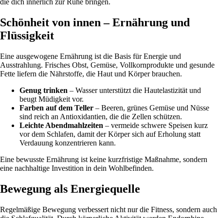
die dich innerlich zur Ruhe bringen.
Schönheit von innen – Ernährung und
Flüssigkeit
Eine ausgewogene Ernährung ist die Basis für Energie und
Ausstrahlung. Frisches Obst, Gemüse, Vollkornprodukte und gesunde
Fette liefern die Nährstoffe, die Haut und Körper brauchen.
Genug trinken
– Wasser unterstützt die Hautelastizität und
beugt Müdigkeit vor.
Farben auf dem Teller
– Beeren, grünes Gemüse und Nüsse
sind reich an Antioxidantien, die die Zellen schützen.
Leichte Abendmahlzeiten
– vermeide schwere Speisen kurz
vor dem Schlafen, damit der Körper sich auf Erholung statt
Verdauung konzentrieren kann.
Eine bewusste Ernährung ist keine kurzfristige Maßnahme, sondern
eine nachhaltige Investition in dein Wohlbefinden.
Bewegung als Energiequelle
Regelmäßige Bewegung verbessert nicht nur die Fitness, sondern auch