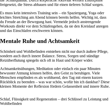
die Schlafqualität. Durch körperliche Aktivität werden Endorphine
freigesetzt, die Stress abbauen und für einen tieferen Schlaf sorgen.
Es muss kein intensives Training sein – ein Spaziergang, Yoga oder
leichtes Stretching am Abend können bereits helfen. Wichtig ist, dass
du Freude an der Bewegung hast. Vermeide jedoch anstrengende
Workouts direkt vor dem Schlafengehen, da sie den Kreislauf anregen
und das Einschlafen erschweren können.
Mentale Ruhe und Achtsamkeit
Schönheit und Wohlbefinden entstehen nicht nur durch äußere Pflege,
sondern auch durch innere Balance. Stress, Sorgen und ständige
Reizüberflutung spiegeln sich oft in Haut und Körper wider.
Achtsamkeitsübungen, Meditation oder einfach ein paar Minuten
bewusster Atmung können helfen, den Geist zu beruhigen. Viele
Menschen empfinden es als wohltuend, den Tag mit einem kurzen
Rückblick zu beenden – was war schön, wofür bin ich dankbar? Diese
kleinen Momente der Reflexion fördern Gelassenheit und innere Ruhe.
Schlaf, Flüssigkeit und Regeneration – drei Schlüssel zu Leistung und
Wohlbefinden