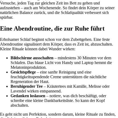
Versuche, jeden Tag zur gleichen Zeit ins Bett zu gehen und
aufzustehen – auch am Wochenende. So findet dein Körper zu seiner
natürlichen Balance zurück, und die Schlafqualität verbessert sich
spürbar.
Eine Abendroutine, die zur Ruhe führt
Erholsamer Schlaf beginnt schon vor dem Zubettgehen. Eine feste
Abendroutine signalisiert dem Körper, dass es Zeit ist, abzuschalten.
Kleine Rituale können dabei Wunder wirken:
Bildschirme ausschalten
– mindestens 30 Minuten vor dem
Schlafen. Das blaue Licht von Handy und Laptop hemmt die
Melatoninproduktion.
Gesichtspflege
– eine sanfte Reinigung und eine
feuchtigkeitsspendende Creme unterstützen die nächtliche
Regeneration der Haut.
Beruhigender Tee
– Kräutertees mit Kamille, Melisse oder
Lavendel wirken entspannend.
Gedanken loslassen
– notiere, was dich beschäftigt, oder
schreibe eine kleine Dankbarkeitsliste. So kann der Kopf
abschalten.
Es geht nicht um Perfektion, sondern darum, kleine Rituale zu finden,